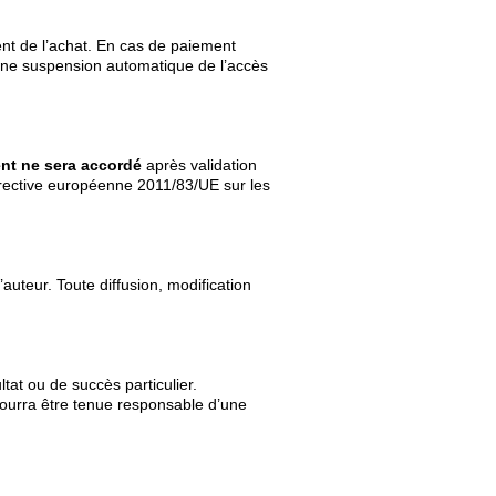
nt de l’achat. En cas de paiement
une suspension automatique de l’accès
t ne sera accordé
après validation
irective européenne 2011/83/UE sur les
auteur. Toute diffusion, modification
tat ou de succès particulier.
 pourra être tenue responsable d’une