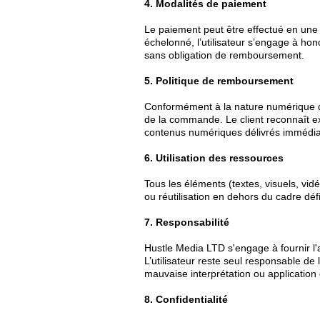
4. Modalités de paiement
Le paiement peut être effectué en une
échelonné, l’utilisateur s’engage à h
sans obligation de remboursement.
5. Politique de remboursement
Conformément à la nature numérique d
de la commande. Le client reconnaît e
contenus numériques délivrés immédi
6. Utilisation des ressources
Tous les éléments (textes, visuels, vid
ou réutilisation en dehors du cadre défi
7. Responsabilité
Hustle Media LTD s'engage à fournir l'
L’utilisateur reste seul responsable de
mauvaise interprétation ou application 
8. Confidentialité