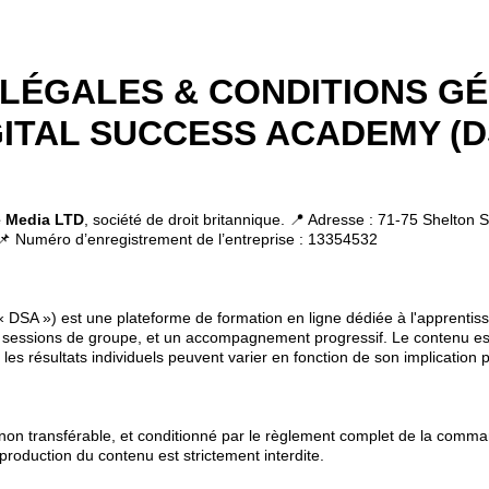
LÉGALES & CONDITIONS G
GITAL SUCCESS ACADEMY (D
e Media LTD
, société de droit britannique. 📍 Adresse : 71-75 Shelto
📌 Numéro d’enregistrement de l’entreprise : 13354532
« DSA ») est une plateforme de formation en ligne dédiée à l'apprentis
 sessions de groupe, et un accompagnement progressif. Le contenu est 
 les résultats individuels peuvent varier en fonction de son implication 
 non transférable, et conditionné par le règlement complet de la comma
production du contenu est strictement interdite.